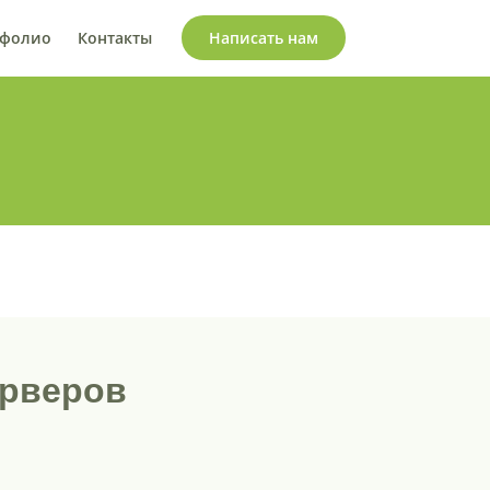
тфолио
Контакты
Написать нам
ерверов